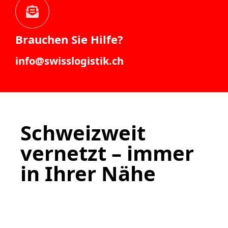
Brauchen Sie Hilfe?
info@swisslogistik.ch
Schweizweit
vernetzt – immer
in Ihrer Nähe