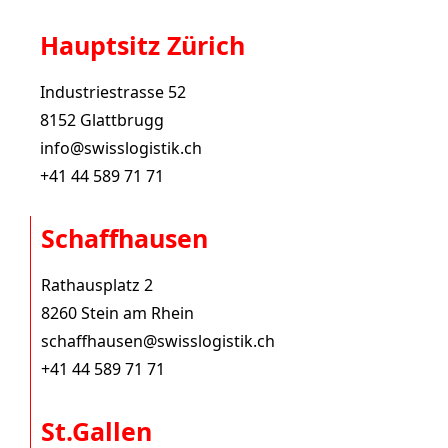
Hauptsitz Zürich
Industriestrasse 52
8152 Glattbrugg
info@swisslogistik.ch
+41 44 589 71 71
Schaffhausen
Rathausplatz 2
8260 Stein am Rhein
schaffhausen@swisslogistik.ch
+41 44 589 71 71
St.Gallen