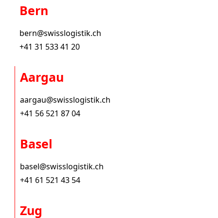
Bern
bern@swisslogistik.ch
+41 31 533 41 20
Aargau
aargau@swisslogistik.ch
+41 56 521 87 04
Basel
basel@swisslogistik.ch
+41 61 521 43 54
Zug