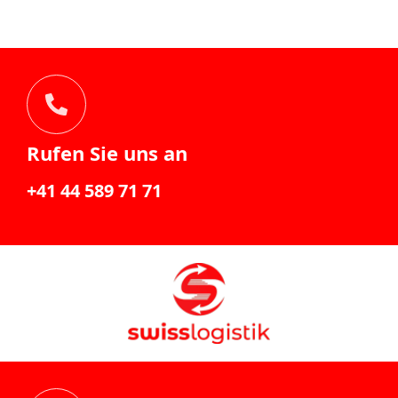
Rufen Sie uns an
+41 44 589 71 71