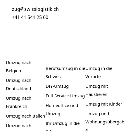
zug@swisslogistik.ch
+41 41 541 25 60
Umzug nach
Berufsumzug in die
Umzug in die
Belgien
Schweiz
Vororte
Umzug nach
DIY-Umzug
Umzug mit
Deutschland
Haustieren
Full-Service-Umzug
Umzug nach
Umzug mit Kinder
Homeoffice und
Frankreich
Umzug
Umzug und
Umzug nach Italien
Wohnungsübergab
Ihr Umzug in die
Umzug nach
e