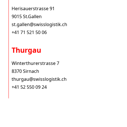
Herisauerstrasse 91
9015 St.Gallen
st.gallen@swisslogistik.ch
+41 71 521 50 06
Thurgau
Winterthurerstrasse 7
8370 Sirnach
thurgau@swisslogistik.ch
+41 52 550 09 24