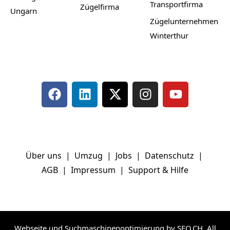
Transportfirma
Zügelfirma
Ungarn
Zügelunternehmen
Winterthur
Über uns
|
Umzug
|
Jobs
|
Datenschutz
|
AGB
|
Impressum
|
Support & Hilfe
Webseite und Suchmaschinenoptimierung by SEO.CH
. All