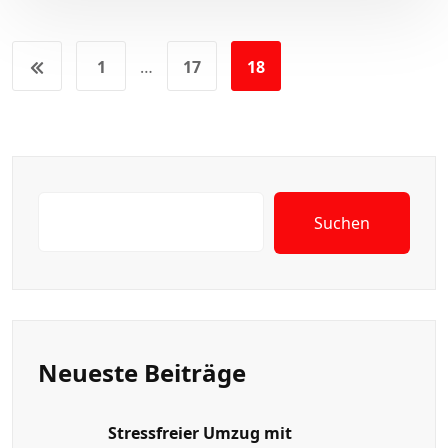
1
…
17
18
Suchen
Neueste Beiträge
Stressfreier Umzug mit