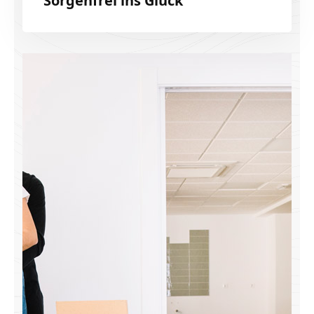
Sorgenfrei ins Glück