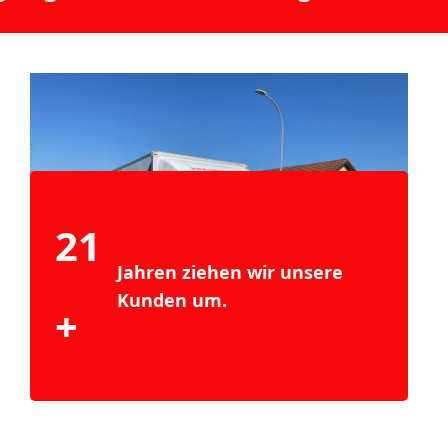
25
Jahren ziehen wir unsere
Kunden um.
+