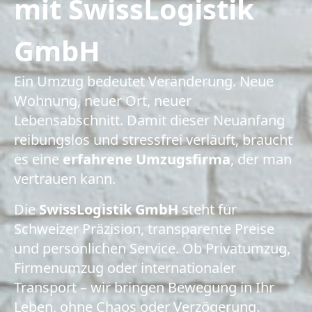
mit SwissLogistik
GmbH
Ein Umzug bedeutet Veränderung. Neue
Wohnung, neuer Ort, neuer
Lebensabschnitt. Damit dieser Neuanfang
reibungslos und stressfrei verläuft, braucht
es eine
erfahrene Umzugsfirma
, der man
vertrauen kann.
Die
SwissLogistik GmbH
steht für
Schweizer Präzision, transparente Preise
und persönlichen Service. Ob Privatumzug,
Firmenumzug oder internationaler
Transport – wir bringen Bewegung in Ihr
Leben, ohne Chaos oder Verzögerung.