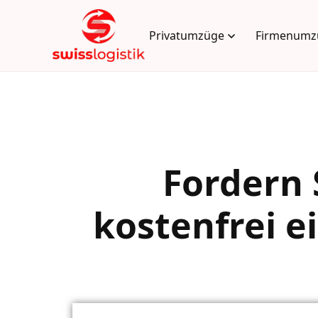
Privatumzüge
Firmenumz
Fordern 
kostenfrei e