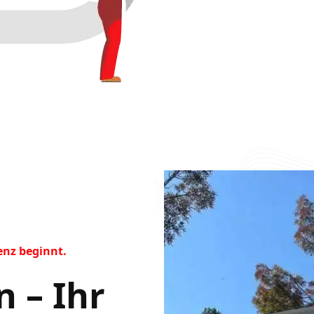
enz beginnt.
 – Ihr