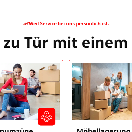
Weil Service bei uns persönlich ist.
 zu Tür mit einem
enumzüge
Möbellagerung