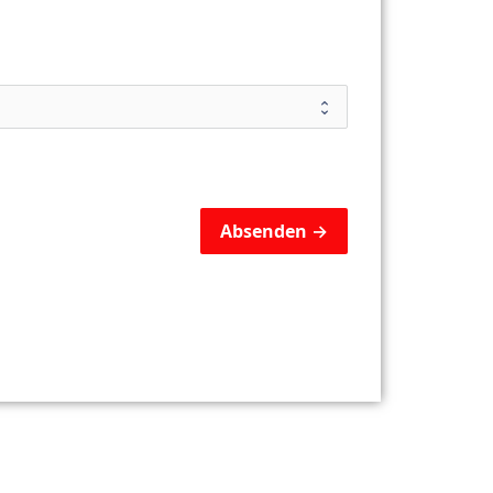
Absenden →