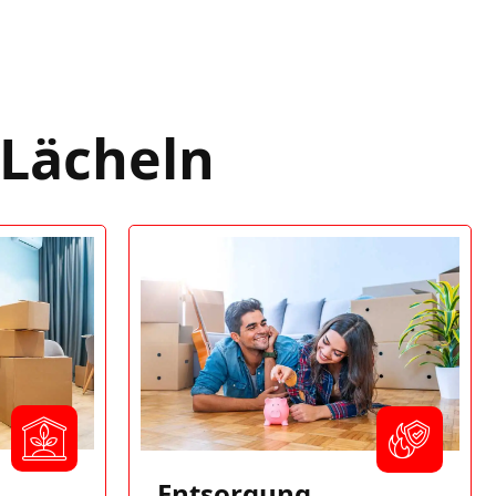
 Lächeln
Entsorgung