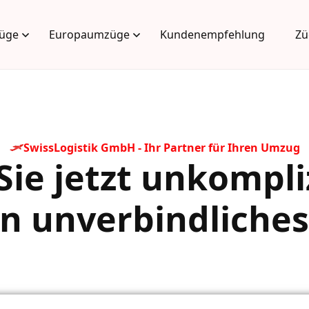
üge
Europaumzüge
Kundenempfehlung
Zü
SwissLogistik GmbH - Ihr Partner für Ihren Umzug
Sie jetzt unkompli
in unverbindliche