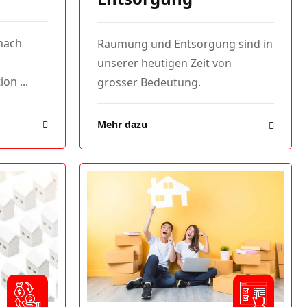
nach
Räumung und Entsorgung sind in
unserer heutigen Zeit von
on ...
grosser Bedeutung.
Mehr dazu