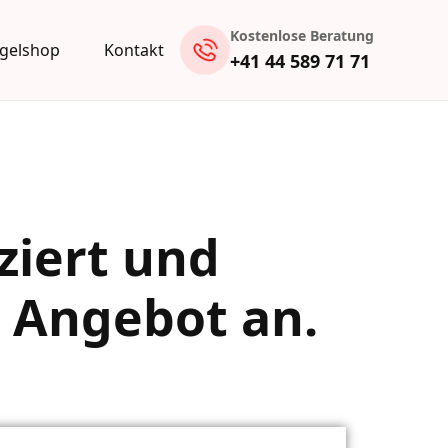
Kostenlose Beratung
gelshop
Kontakt
+41 44 589 71 71
ziert und
s Angebot an.