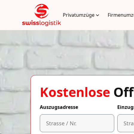
Privatumzüge
Firmenumz
Kostenlose
Off
Auszugsadresse
Einzug