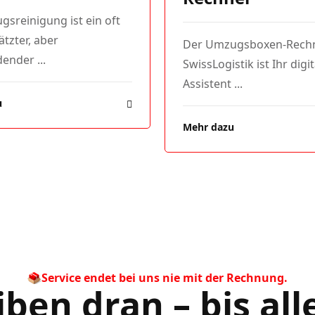
sreinigung ist ein oft
tzter, aber
Der Umzugsboxen-Rech
ender ...
SwissLogistik ist Ihr digi
Assistent ...
u
Mehr dazu
Service endet bei uns nie mit der Rechnung.
iben dran – bis all