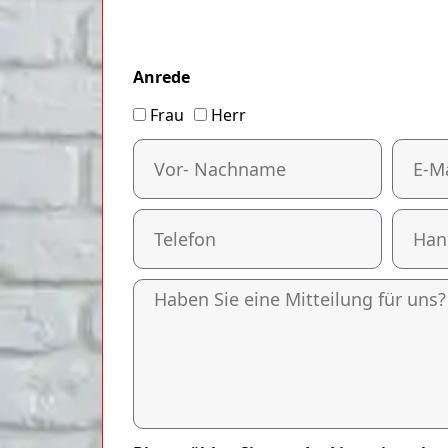
Anrede
Frau
Herr