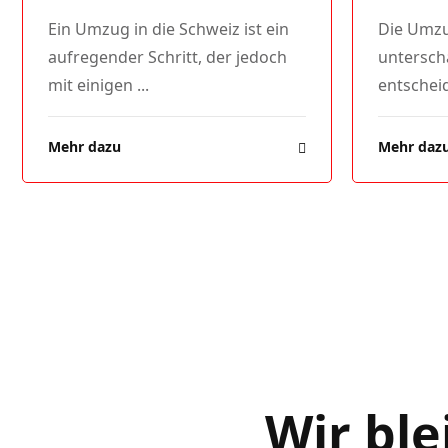
Ein Umzug in die Schweiz ist ein
Die Umzug
aufregender Schritt, der jedoch
unterschä
mit einigen ...
entscheid
Mehr dazu
Mehr daz
Wir ble