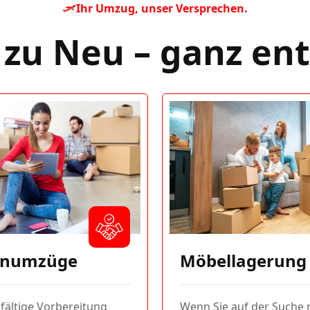
Ihr Umzug, unser Versprechen.
 zu Neu – ganz en
enumzüge
Möbellagerung
fältige Vorbereitung
Wenn Sie auf der Suche 