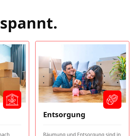
tspannt.
Entsorgung
nach
Räumung und Entsorgung sind in