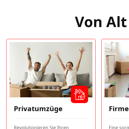
Von Alt
Privatumzüge
Firm
Revolutionieren Sie Ihren
Eine sorg