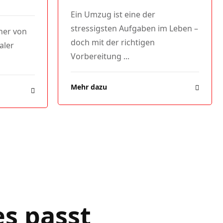
Ein Umzug ist eine der
stressigsten Aufgaben im Leben –
ner von
doch mit der richtigen
taler
Vorbereitung ...
Mehr dazu
es passt