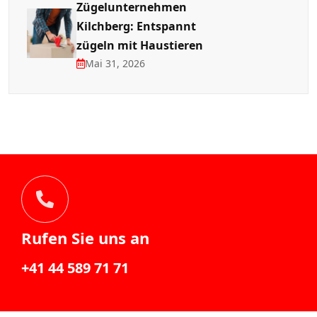
Zügelunternehmen
Kilchberg: Entspannt
zügeln mit Haustieren
Mai 31, 2026
Rufen Sie uns an
+41 44 589 71 71