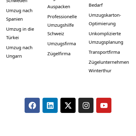
Schweden
Bedarf
Auspacken
Umzug nach
Umzugskarton-
Professionelle
Spanien
Optimierung
Umzugshilfe
Umzug in die
Schweiz
Unkomplizierte
Türkei
Umzugsplanung
Umzugsfirma
Umzug nach
Transportfirma
Zügelfirma
Ungarn
Zügelunternehmen
Winterthur