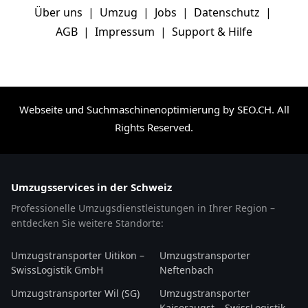
Über uns
|
Umzug
|
Jobs
|
Datenschutz
|
AGB
|
Impressum
|
Support & Hilfe
Webseite und Suchmaschinenoptimierung by SEO.CH
. All
Rights Reserved.
Umzugsservices in der Schweiz
Professionelle Umzugsdienstleistungen in Ihrer Region –
entdecken Sie weitere Standorte:
Umzugstransporter Uitikon –
Umzugstransporter
SwissLogistik GmbH
Neftenbach
Umzugstransporter Wil (SG)
Umzugstransporter
Kaiseraugst – SwissLogistik