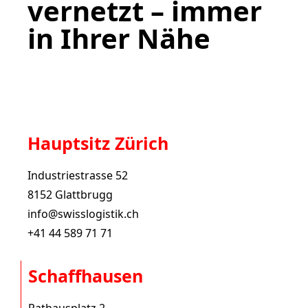
vernetzt – immer
in Ihrer Nähe
Hauptsitz Zürich
Industriestrasse 52
8152 Glattbrugg
info@swisslogistik.ch
+41 44 589 71 71
Schaffhausen