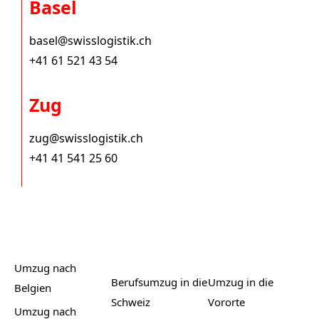
Basel
basel@swisslogistik.ch
+41 61 521 43 54
Zug
zug@swisslogistik.ch
+41 41 541 25 60
Umzug nach
Berufsumzug in die
Umzug in die
Belgien
Schweiz
Vororte
Umzug nach