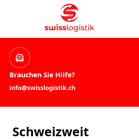
Brauchen Sie Hilfe?
info@swisslogistik.ch
Schweizweit