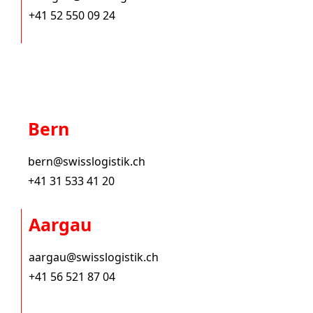
+41 52 550 09 24
Bern
bern@swisslogistik.ch
+41 31 533 41 20
Aargau
aargau@swisslogistik.ch
+41 56 521 87 04