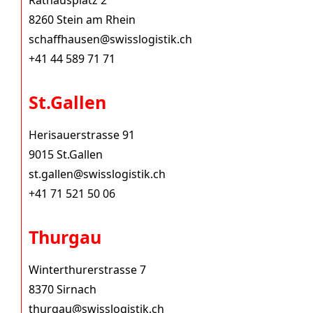
Rathausplatz 2
8260 Stein am Rhein
schaffhausen@swisslogistik.ch
+41 44 589 71 71
St.Gallen
Herisauerstrasse 91
9015 St.Gallen
st.gallen@swisslogistik.ch
+41 71 521 50 06
Thurgau
Winterthurerstrasse 7
8370 Sirnach
thurgau@swisslogistik.ch