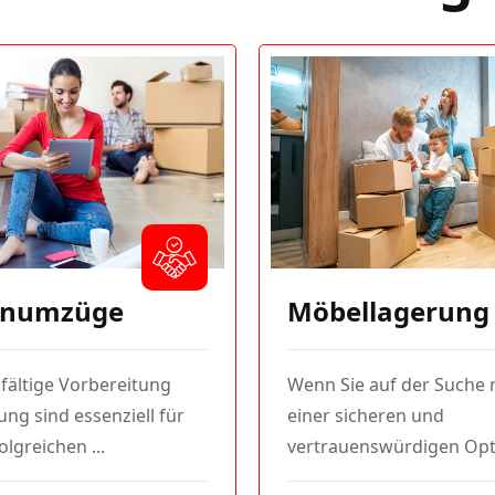
enumzüge
Möbellagerung
fältige Vorbereitung
Wenn Sie auf der Suche 
ng sind essenziell für
einer sicheren und
olgreichen ...
vertrauenswürdigen Opti