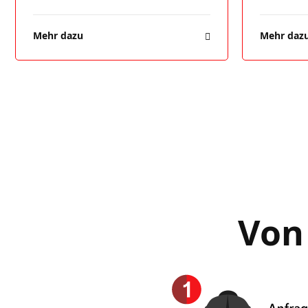
Mehr dazu
Mehr daz
Von