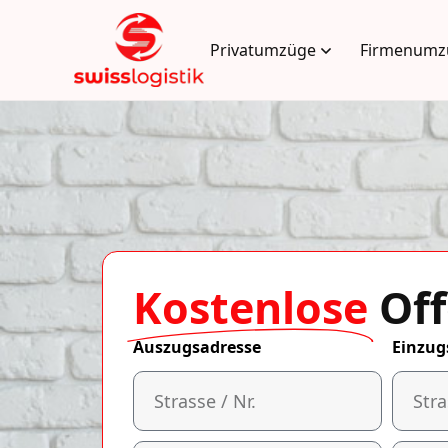
Privatumzüge
Firmenumz
Kostenlose
Off
Auszugsadresse
Einzug