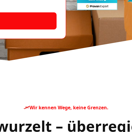
Wir kennen Wege, keine Grenzen.
wurzelt – überregi