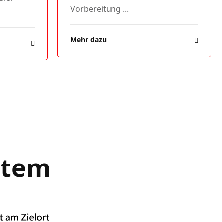
Vorbereitung ...
Mehr dazu
stem