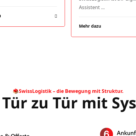
Assistent ...
u
Mehr dazu
SwissLogistik – die Bewegung mit Struktur.
 Tür zu Tür mit Sy