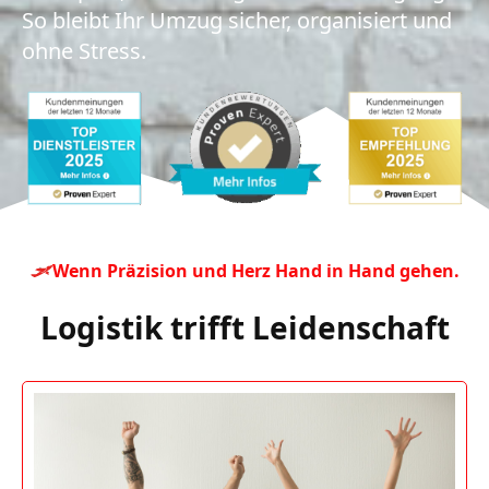
So bleibt Ihr Umzug sicher, organisiert und
ohne Stress.
Wenn Präzision und Herz Hand in Hand gehen.
Logistik trifft Leidenschaft