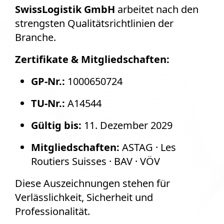
SwissLogistik GmbH
arbeitet nach den
strengsten Qualitätsrichtlinien der
Branche.
Zertifikate & Mitgliedschaften:
GP-Nr.:
1000650724
TU-Nr.:
A14544
Gültig bis:
11. Dezember 2029
Mitgliedschaften:
ASTAG · Les
Routiers Suisses · BAV · VÖV
Diese Auszeichnungen stehen für
Verlässlichkeit, Sicherheit und
Professionalität.