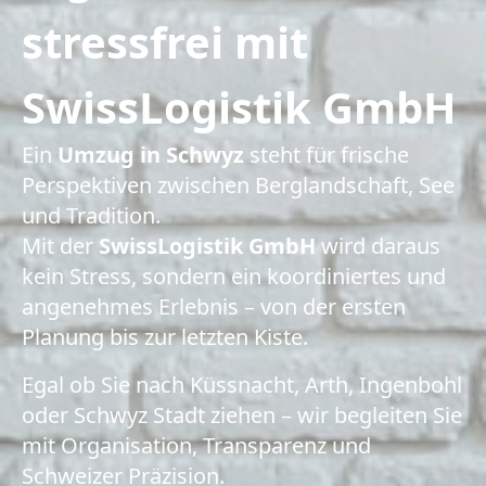
stressfrei mit
SwissLogistik GmbH
Ein
Umzug in Schwyz
steht für frische
Perspektiven zwischen Berglandschaft, See
und Tradition.
Mit der
SwissLogistik GmbH
wird daraus
kein Stress, sondern ein koordiniertes und
angenehmes Erlebnis – von der ersten
Planung bis zur letzten Kiste.
Egal ob Sie nach Küssnacht, Arth, Ingenbohl
oder Schwyz Stadt ziehen – wir begleiten Sie
mit Organisation, Transparenz und
Schweizer Präzision.