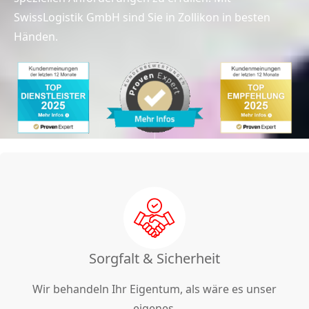
SwissLogistik GmbH sind Sie in Zollikon in besten
Händen.
Sorgfalt & Sicherheit
Wir behandeln Ihr Eigentum, als wäre es unser
eigenes.