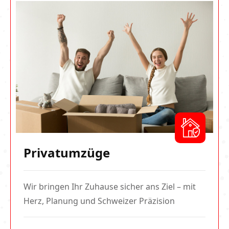
Privatumzüge
Wir bringen Ihr Zuhause sicher ans Ziel – mit
Herz, Planung und Schweizer Präzision