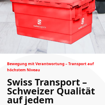
Bewegung mit Verantwortung – Transport auf
höchstem Niveau
Swiss Transport –
Schweizer Qualität
auf jedem