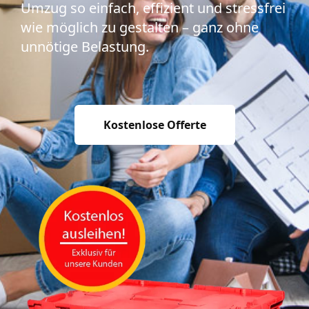
Umzug so einfach, effizient und stressfrei
wie möglich zu gestalten – ganz ohne
unnötige Belastung.
Kostenlose Offerte