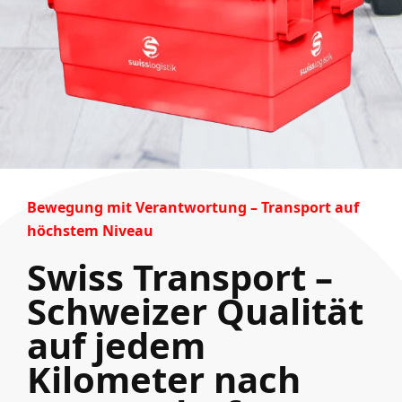
Bewegung mit Verantwortung – Transport auf
höchstem Niveau
Swiss Transport –
Schweizer Qualität
auf jedem
Kilometer nach