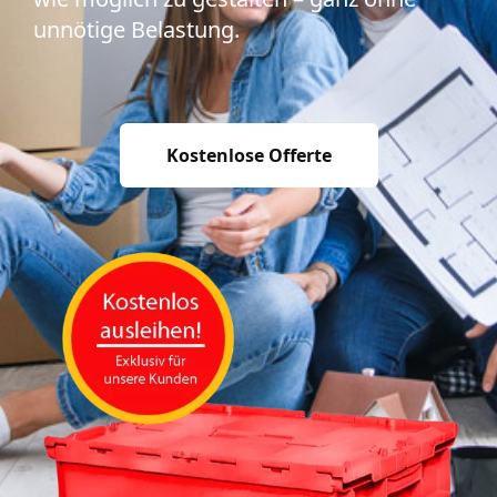
unnötige Belastung.
Kostenlose Offerte