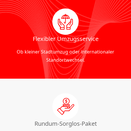
Flexibler Umzugsservice
Ob kleiner Stadtumzug oder internationaler
Standortwechsel.
Rundum-Sorglos-Paket