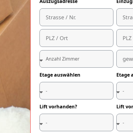
Auszugsadresse
Einzug
Etage auswählen
Etage 
Lift vorhanden?
Lift v