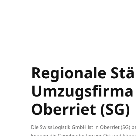
Regionale Stä
Umzugsfirma 
Oberriet (SG)
Die SwissLogistik GmbH ist in Oberriet (SG) 
kennen die Gegebenheiten vor Ort und können