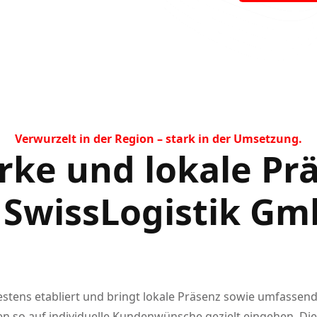
Verwurzelt in der Region – stark in der Umsetzung.
rke und lokale Pr
SwissLogistik Gm
bestens etabliert und bringt lokale Präsenz sowie umfasse
 so auf individuelle Kundenwünsche gezielt eingehen. Die