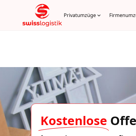
Privatumzüge
Firmenumz
Kostenlose
Offe