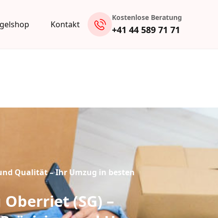
Kostenlose Beratung
gelshop
Kontakt
+41 44 589 71 71
und Qualität – Ihr Umzug in besten
Oberriet (SG) –