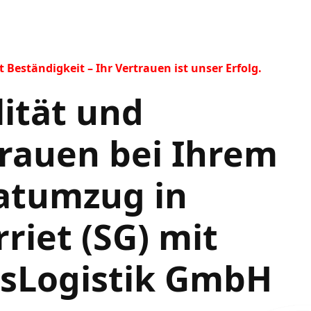
Beständigkeit – Ihr Vertrauen ist unser Erfolg.
ität und
rauen bei Ihrem
atumzug in
riet (SG) mit
ssLogistik GmbH