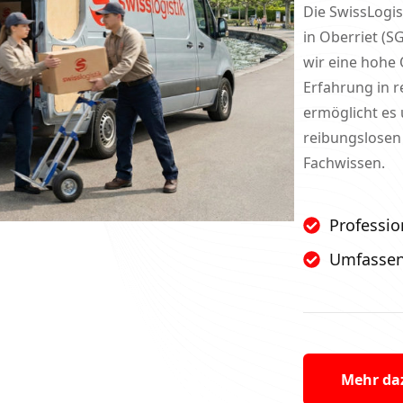
Die SwissLogi
in Oberriet (S
wir eine hohe 
Erfahrung in 
ermöglicht es 
reibungslosen
Fachwissen.
Professio
Umfassen
Mehr da