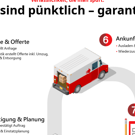
Verlässlichkeit, die man spürt.
sind pünktlich – garan