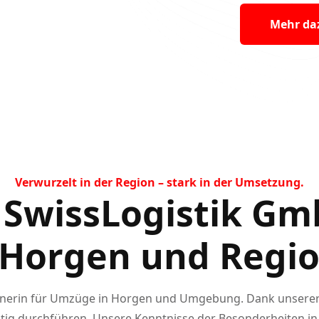
Mehr da
Verwurzelt in der Region – stark in der Umsetzung.
SwissLogistik Gm
n Horgen und Regi
rtnerin für Umzüge in Horgen und Umgebung. Dank unserer 
tig durchführen. Unsere Kenntnisse der Besonderheiten in 