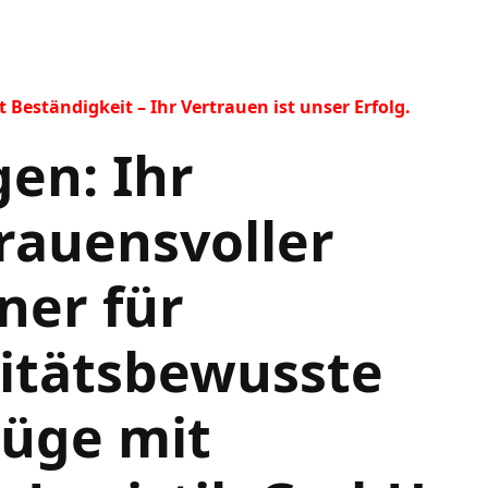
Beständigkeit – Ihr Vertrauen ist unser Erfolg.
en: Ihr
rauensvoller
ner für
itätsbewusste
üge mit