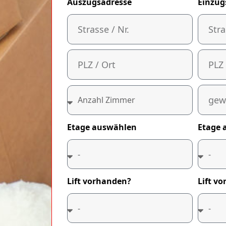
Auszugsadresse
Einzug
Etage auswählen
Etage 
Lift vorhanden?
Lift v