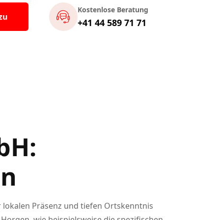
Kostenlose Beratung
zu
+41 44 589 71 71
bH:
on
lokalen Präsenz und tiefen Ortskenntnis
Horgen, wie beispielsweise die spezifischen