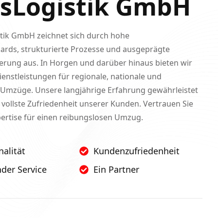
ssLogistik GmbH
stik GmbH zeichnet sich durch hohe
dards, strukturierte Prozesse und ausgeprägte
erung aus. In Horgen und darüber hinaus bieten wir
nstleistungen für regionale, nationale und
e Umzüge. Unsere langjährige Erfahrung gewährleistet
e vollste Zufriedenheit unserer Kunden. Vertrauen Sie
pertise für einen reibungslosen Umzug.
nalität
Kundenzufriedenheit
der Service
Ein Partner