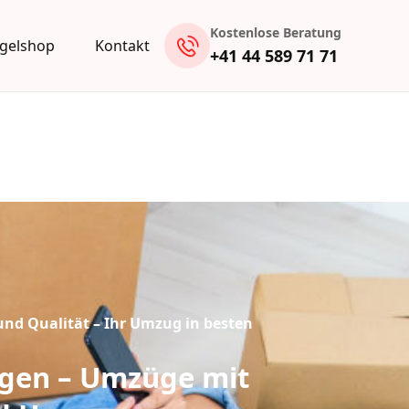
Kostenlose Beratung
gelshop
Kontakt
+41 44 589 71 71
und Qualität – Ihr Umzug in besten
gen – Umzüge mit