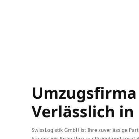
Umzugsfirma 
Verlässlich i
SwissLogistik GmbH ist Ihre zuverlässige Pa
können wir Ihren Umzug effizient und sorgfäl