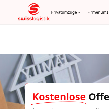
Privatumzüge
Firmenumz
Kostenlose
Offe