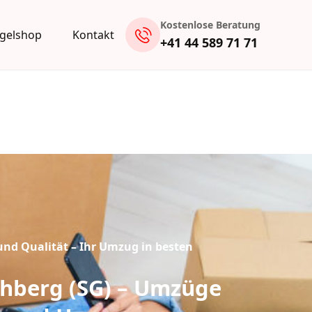
Kostenlose Beratung
gelshop
Kontakt
+41 44 589 71 71
und Qualität – Ihr Umzug in besten
hberg (SG) – Umzüge