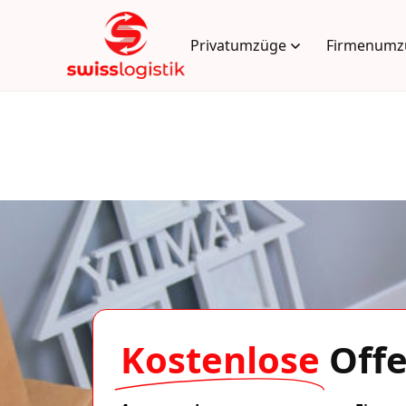
Privatumzüge
Firmenumz
Kostenlose
Offe