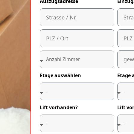
Auszugsadresse
Einzug
Etage auswählen
Etage 
Lift vorhanden?
Lift v