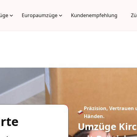
üge
Europaumzüge
Kundenempfehlung
Zü
Präzision, Vertrauen 
rte
Händen.
Umzüge Kirc