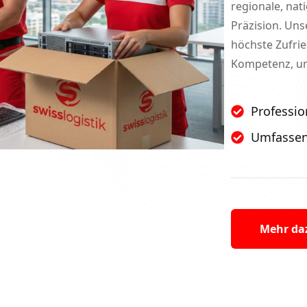
regionale, nat
Präzision. Uns
höchste Zufrie
Kompetenz, um 
Professio
Umfassen
Mehr da