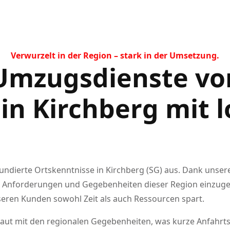
Verwurzelt in der Region – stark in der Umsetzung.
Umzugsdienste vo
 in Kirchberg mit l
undierte Ortskenntnisse in Kirchberg (SG) aus. Dank unser
chen Anforderungen und Gegebenheiten dieser Region einzug
nseren Kunden sowohl Zeit als auch Ressourcen spart.
raut mit den regionalen Gegebenheiten, was kurze Anfahrts