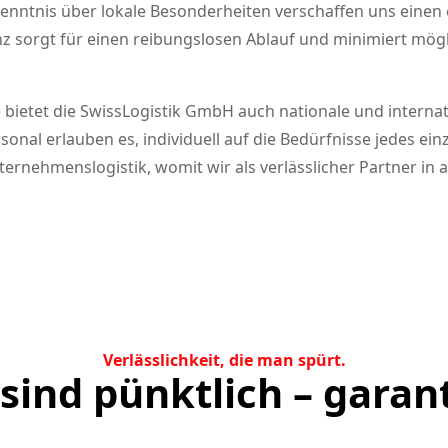
enntnis über lokale Besonderheiten verschaffen uns einen 
enz sorgt für einen reibungslosen Ablauf und minimiert m
bietet die SwissLogistik GmbH auch nationale und interna
ersonal erlauben es, individuell auf die Bedürfnisse jedes e
rnehmenslogistik, womit wir als verlässlicher Partner in a
Verlässlichkeit, die man spürt.
sind pünktlich – garan