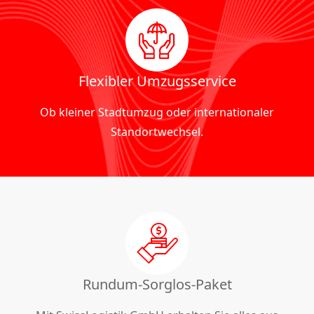
Flexibler Umzugsservice
Ob kleiner Stadtumzug oder internationaler
Standortwechsel.
Rundum-Sorglos-Paket