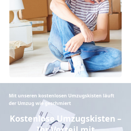
Mit unseren kostenlosen Umzugskisten läuft
der Umzug wie geschmiert
Kostenlose Umzugskisten –
Ihr Vorteil mit